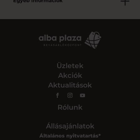
Egyéb információk
Üzletek
Akciók
Aktualitások
Rólunk
Állásajánlatok
Általános nyitvatartás*