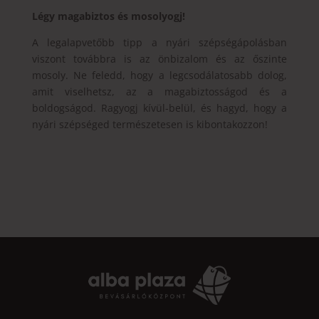
Légy magabiztos és mosolyogj!
A legalapvetőbb tipp a nyári szépségápolásban
viszont továbbra is az önbizalom és az őszinte
mosoly. Ne feledd, hogy a legcsodálatosabb dolog,
amit viselhetsz, az a magabiztosságod és a
boldogságod. Ragyogj kívül-belül, és hagyd, hogy a
nyári szépséged természetesen is kibontakozzon!