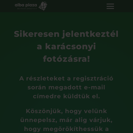
Sikeresen jelentkeztél
a karácsonyi
fotózásra!
A részleteket a regisztráció
során megadott e-mail
címedre küldtük el.
Köszönjük, hogy velünk
ünnepelsz, már alig várjuk,
hogy megörökíthessük a