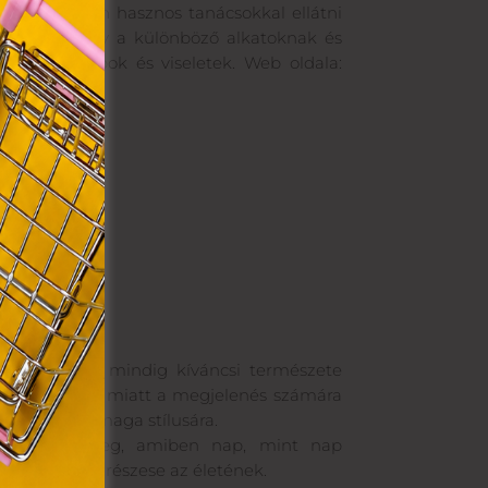
rvény,
k rendszeresen hasznos tanácsokkal ellátni
 Azon
tatja be, hogy a különböző alkatoknak és
s ruhadarabok és viseletek. Web oldala:
ütik"
egyéb
k.
ezetőként, a mindig kíváncsi természete
 is. A munkája miatt a megjelenés számára
 talált rá önmaga stílusára.
inspiráló közeg, amiben nap, mint nap
ód mindig is részese az életének.