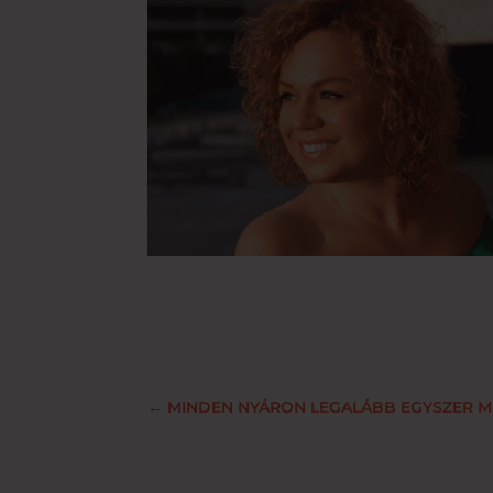
←
MINDEN NYÁRON LEGALÁBB EGYSZER MENJ