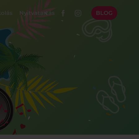
olás
Nyitvatartás
BLOG