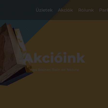
Üzletek
Akciók
Rólunk
Par
Akcióink
Yves Rocher: Bain de Nature