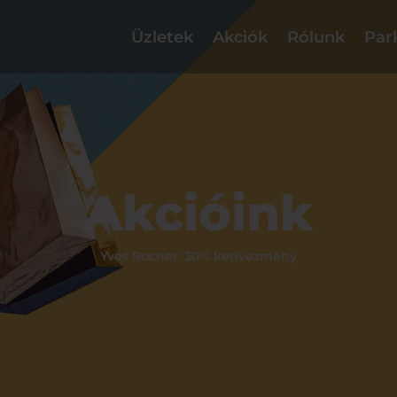
Üzletek
Akciók
Rólunk
Par
Akcióink
Yves Rocher: 30% kedvezmény