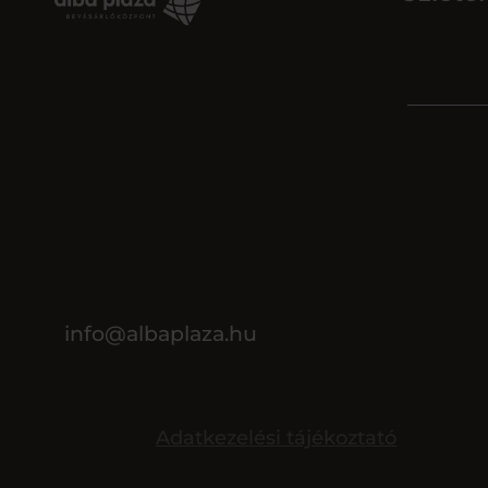
info@albaplaza.hu
Adatkezelési tájékoztató