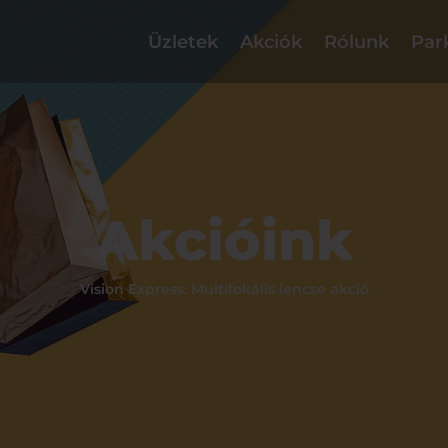
Üzletek
Akciók
Rólunk
Par
Akcióink
Vision Express: Multifokális lencse akció