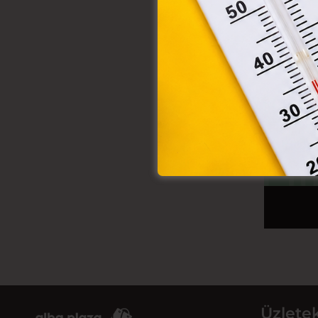
Üzlete