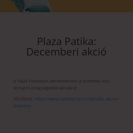
Plaza Patika:
Decemberi akció
A Plaza Patikában decemberben is érdemes lesz
lecsapni a legnagyobb akciókra!
Részletek:
https://www.patikaplus.hu/aktualis-akcios-
kiadvany