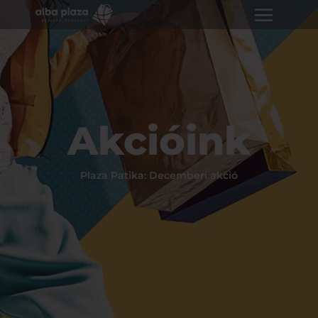
Akcióink
Plaza Patika: Decemberi akció