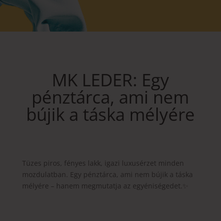
MK LEDER: Egy
pénztárca, ami nem
bújik a táska mélyére
Tüzes piros, fényes lakk, igazi luxusérzet minden
mozdulatban. Egy pénztárca, ami nem bújik a táska
mélyére – hanem megmutatja az egyéniségedet.✨