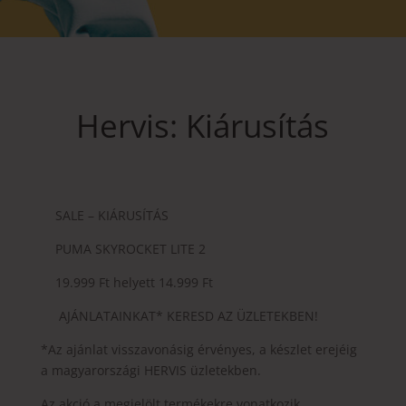
Hervis: Kiárusítás
SALE – KIÁRUSÍTÁS
PUMA SKYROCKET LITE 2
19.999 Ft helyett 14.999 Ft
AJÁNLATAINKAT* KERESD AZ ÜZLETEKBEN!
*Az ajánlat visszavonásig érvényes, a készlet erejéig
a magyarországi HERVIS üzletekben.
Az akció a megjelölt termékekre vonatkozik.