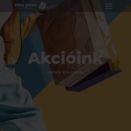
Akcióink
Hervis: Kiárusítás