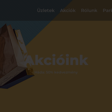
Üzletek
Akciók
Rólunk
Par
Akcióink
Háda: 50% kedvezmény