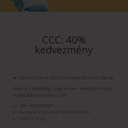
CCC: 40%
kedvezmény
🔥 FOLYTATÓDIK A KÉSZLETKIÁRUSÍTÁS A CCC-BEN🔥
Most itt a lehetőség, hogy kedvenc darabjaidat még
kedvezőbb áron szerezd be!
👉 -40% MINDENRE*
👉 Minimum 9.000 Ft-os vásárlás esetén
👉 Csak 07.12-ig!