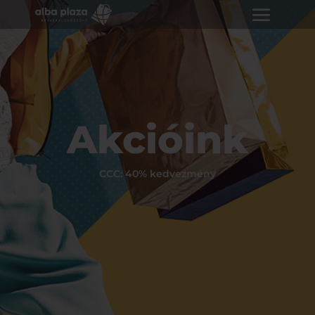
Akcióink
CCC: 40% kedvezmény