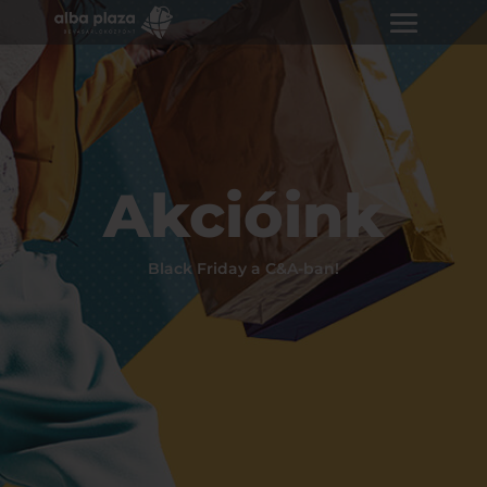
Akcióink
Black Friday a C&A-ban!