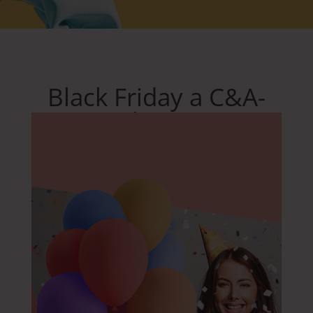
Black Friday a C&A-
ban!