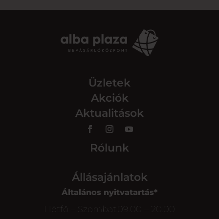
Üzletek
Akciók
Aktualitások
Rólunk
Állásajánlatok
Általános nyitvatartás*
Hétfő – Szombat
09:00 – 20:00