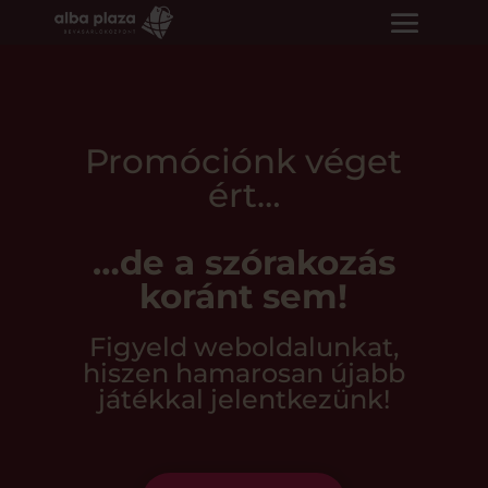
Promóciónk véget
ért…
…de a szórakozás
koránt sem!
Figyeld weboldalunkat,
hiszen hamarosan újabb
játékkal jelentkezünk!