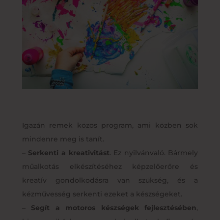
Igazán remek közös program, ami közben sok
mindenre meg is tanít.
–
Serkenti a kreativitást
. Ez nyilvánvaló. Bármely
műalkotás elkészítéséhez képzelőerőre és
kreatív gondolkodásra van szükség, és a
kézművesség serkenti ezeket a készségeket.
–
Segít a motoros készségek fejlesztésében
,