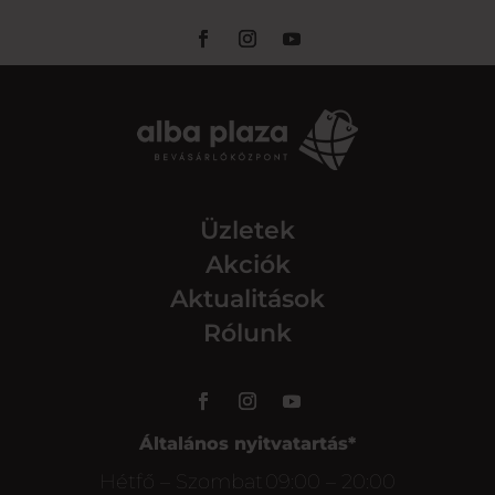
Üzletek
Akciók
Aktualitások
Rólunk
Általános nyitvatartás*
Hétfő – Szombat
09:00 – 20:00