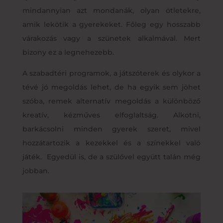
mindannyian azt mondanák, olyan ötletekre,
amik lekötik a gyerekeket. Főleg egy hosszabb
várakozás vagy a szünetek alkalmával. Mert
bizony ez a legnehezebb.
A szabadtéri programok, a játszóterek és olykor a
tévé jó megoldás lehet, de ha egyik sem jöhet
szóba, remek alternatív megoldás a különböző
kreatív, kézműves elfoglaltság. Alkotni,
barkácsolni minden gyerek szeret, mivel
hozzátartozik a kezekkel és a színekkel való
játék. Egyedül is, de a szülővel együtt talán még
jobban.