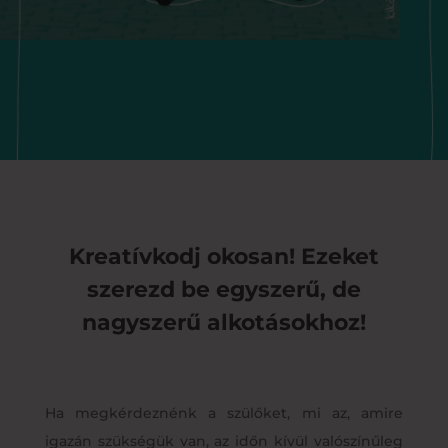
Kreatívkodj okosan! Ezeket
szerezd be egyszerű, de
nagyszerű alkotásokhoz!
Ha megkérdeznénk a szülőket, mi az, amire
igazán szükségük van, az időn kívül valószínűleg