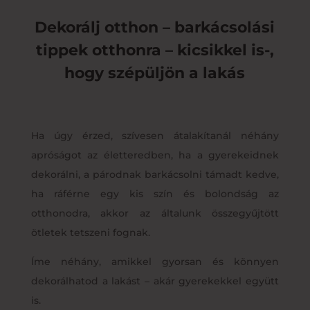
Dekorálj otthon – barkácsolási
tippek otthonra – kicsikkel is-,
hogy szépüljön a lakás
Ha úgy érzed, szívesen átalakítanál néhány
apróságot az életteredben, ha a gyerekeidnek
dekorálni, a párodnak barkácsolni támadt kedve,
ha ráférne egy kis szín és bolondság az
otthonodra, akkor az általunk összegyűjtött
ötletek tetszeni fognak.
Íme néhány, amikkel gyorsan és könnyen
dekorálhatod a lakást – akár gyerekekkel együtt
is.