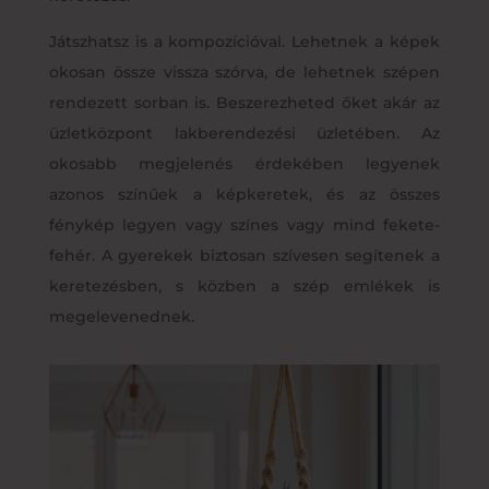
Játszhatsz is a kompozícióval. Lehetnek a képek
okosan össze vissza szórva, de lehetnek szépen
rendezett sorban is. Beszerezheted őket akár az
üzletközpont lakberendezési üzletében. Az
okosabb megjelenés érdekében legyenek
azonos színűek a képkeretek, és az összes
fénykép legyen vagy színes vagy mind fekete-
fehér. A gyerekek biztosan szívesen segítenek a
keretezésben, s közben a szép emlékek is
megelevenednek.