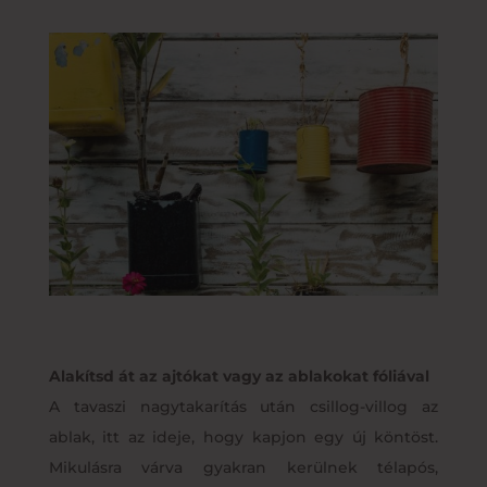
Alakítsd át az ajtókat vagy az ablakokat fóliával
A tavaszi nagytakarítás után csillog-villog az
ablak, itt az ideje, hogy kapjon egy új köntöst.
Mikulásra várva gyakran kerülnek télapós,