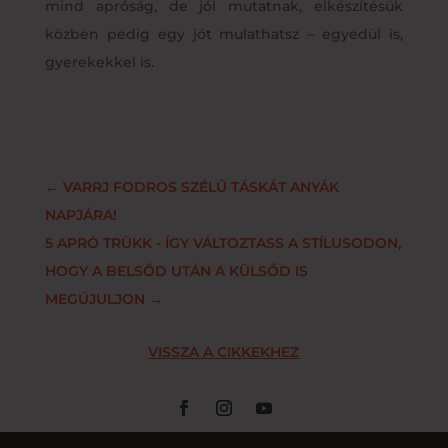
mind apróság, de jól mutatnak, elkészítésük
közben pedig egy jót mulathatsz – egyedül is,
gyerekekkel is.
←
VARRJ FODROS SZÉLŰ TÁSKÁT ANYÁK
NAPJÁRA!
5 APRÓ TRÜKK - ÍGY VÁLTOZTASS A STÍLUSODON,
HOGY A BELSŐD UTÁN A KÜLSŐD IS
MEGÚJULJON
→
VISSZA A CIKKEKHEZ