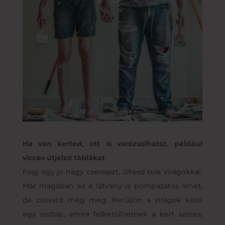
Ha van kerted, ott is varázsolhatsz, például
vicces útjelző táblákat
Fogj egy jó nagy cserepet, ültesd tele virágokkal.
Már magában ez a látvány is pompázatos lehet,
de csavard még meg. Kerüljön a virágok közé
egy oszlop, amire felkerülhetnek a kert színes,