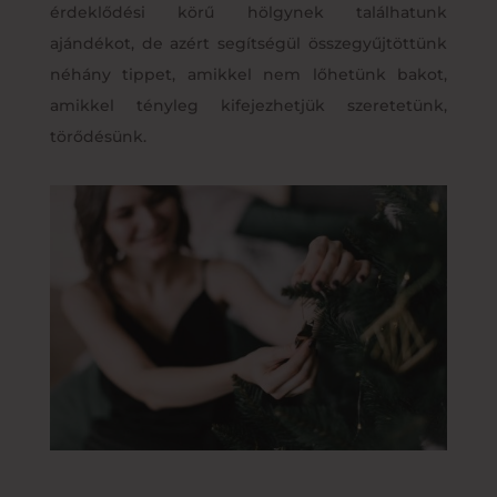
érdeklődési körű hölgynek találhatunk
ajándékot, de azért segítségül összegyűjtöttünk
néhány tippet, amikkel nem lőhetünk bakot,
amikkel tényleg kifejezhetjük szeretetünk,
törődésünk.