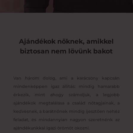
Ajándékok nőknek, amikkel
biztosan nem lövünk bakot
Van három dolog, ami a karácsony kapcsán
mindenképpen igaz állítás: mindig hamarabb
érkezik, mint ahogy számoljuk, a legjobb
ajándékok megtalálása a család nőtagjainak, a
kedvesnek, a barátnőnek mindig ijesztően nehéz
feladat, és mindannyian nagyon szeretnénk az
ajándékunkkal igazi örömöt okozni.