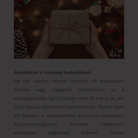
Ajándékok a szépség kedvelőinek
Ha van valami, amivel minden nő foglalkozik
kisebb vagy nagyobb mértékben, az a
szépségápolás. Így biztosan nem lő bakot az, aki
ilyen típusú ajándékkal kedveskedik. Persze nem
árt túllépni a személytelen tusfürdős-testápolós
egyencsomagokon. Ehelyett válasszunk
személyre szabottan krémet, illatot,