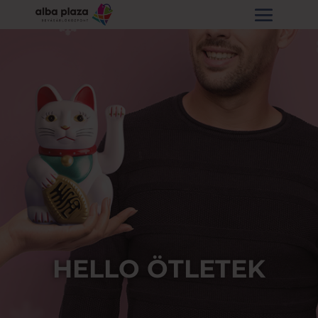
HELLO ÖTLETEK