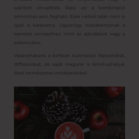
szárított citrusfélék illata –ez a kombináció
semmihez sem fogható. Ezek nélkül talán nem is
igazi a karácsony. Ugyanúgy hozzátartoznak a
szeretet ünnepéhez, mint az ajándékok vagy a
szaloncukor.
Vásárolhatunk a boltban különböző illatosítókat,
diffúzorokat, de saját magunk is létrehozhatjuk
őket természetes módszerekkel.