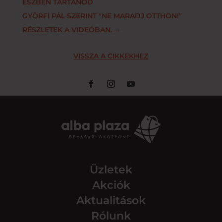
ÉSZBEN TARTANOD
GYÖRFI PÁL SZERINT "NE MARADJ OTTHON!"
RÉSZLETEK A VIDEÓBAN.
→
VISSZA A CIKKEKHEZ
Üzletek
Akciók
Aktualitások
Rólunk