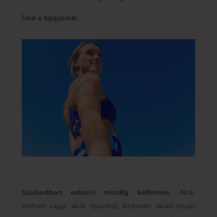
Íme a tippjeink:
Szabadban edzeni mindig kellemes.
Akár
otthon vagy, akár nyaralsz, biztosan akad olyan