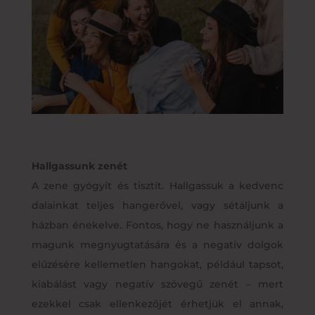
Hallgassunk zenét
A zene gyógyít és tisztít. Hallgassuk a kedvenc
dalainkat teljes hangerővel, vagy sétáljunk a
házban énekelve. Fontos, hogy ne használjunk a
magunk megnyugtatására és a negatív dolgok
elűzésére kellemetlen hangokat, például tapsot,
kiabálást vagy negatív szövegű zenét – mert
ezekkel csak ellenkezőjét érhetjük el annak,