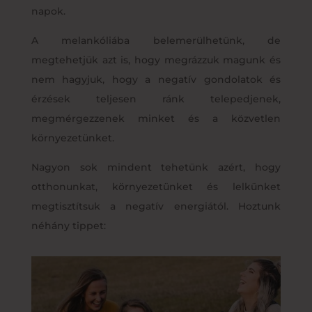
napok.
A melankóliába belemerülhetünk, de
megtehetjük azt is, hogy megrázzuk magunk és
nem hagyjuk, hogy a negatív gondolatok és
érzések teljesen ránk telepedjenek,
megmérgezzenek minket és a közvetlen
környezetünket.
Nagyon sok mindent tehetünk azért, hogy
otthonunkat, környezetünket és lelkünket
megtisztítsuk a negatív energiától. Hoztunk
néhány tippet: