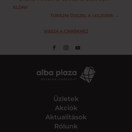
ELŐNY
TÚRÁZNI ŐSSZEL A LEGJOBB!
→
VISSZA A CIKKEKHEZ
Üzletek
Akciók
Aktualitások
Rólunk