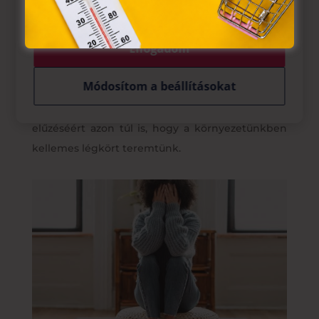
rendet, és tartsuk is meg. Közben fel is
dobhatjuk néhány őszi színnel a lakást, a friss
Elfogadom
dekorációk is segíthetnek jobb kedvre
hangolódni.
Módosítom a beállításokat
Sok mindent megtehetünk a negatív hangulat
elűzéséért azon túl is, hogy a környezetünkben
kellemes légkört teremtünk.