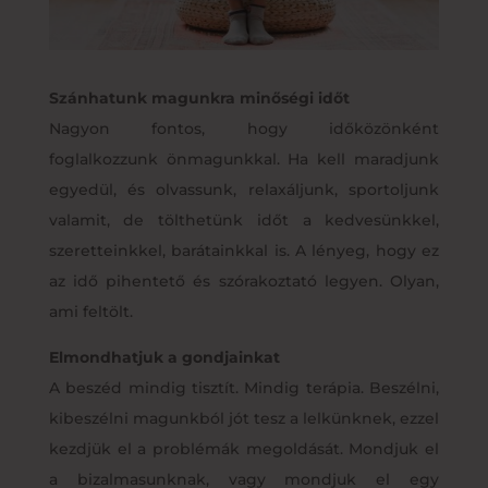
Szánhatunk magunkra minőségi időt
Nagyon fontos, hogy időközönként
foglalkozzunk önmagunkkal. Ha kell maradjunk
egyedül, és olvassunk, relaxáljunk, sportoljunk
valamit, de tölthetünk időt a kedvesünkkel,
szeretteinkkel, barátainkkal is. A lényeg, hogy ez
az idő pihentető és szórakoztató legyen. Olyan,
ami feltölt.
Elmondhatjuk a gondjainkat
A beszéd mindig tisztít. Mindig terápia. Beszélni,
kibeszélni magunkból jót tesz a lelkünknek, ezzel
kezdjük el a problémák megoldását. Mondjuk el
a bizalmasunknak, vagy mondjuk el egy