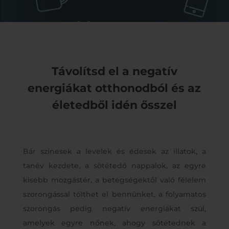
Távolítsd el a negatív
energiákat otthonodból és az
életedből idén ősszel
Bár színesek a levelek és édesek az illatok, a
tanév kezdete, a sötétedő nappalok, az egyre
kisebb mozgástér, a betegségektől való félelem
szorongással tölthet el bennünket, a folyamatos
szorongás pedig negatív energiákat szül,
amelyek egyre nőnek, ahogy sötétednek a