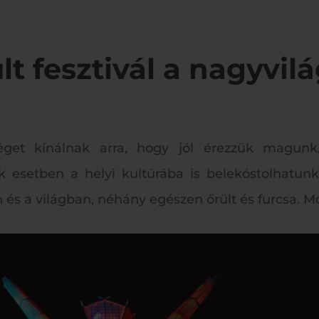
lt fesztivál a nagyvi
séget kínálnak arra, hogy jól érezzük magu
 esetben a helyi kultúrába is belekóstolhatunk 
 és a világban, néhány egészen őrült és furcsa. 