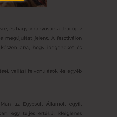
ésre, és hagyományosan a thai újév
s megújulást jelent. A fesztiválon
l készen arra, hogy idegeneket és
ei, vallási felvonulások és egyéb
g Man az Egyesült Államok egyik
an, egy teljes értékű, ideiglenes