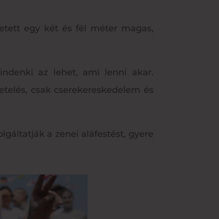
etett egy két és fél méter magas,
indenki az lehet, ami lenni akar.
etelés, csak cserekereskedelem és
lgáltatják a zenei aláfestést, gyere