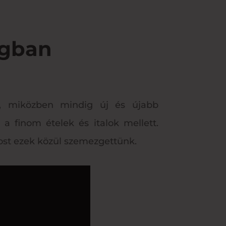
lágban
nk, miközben mindig új és újabb
a finom ételek és italok mellett.
Most ezek közül szemezgettünk.