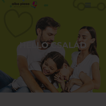
HELLO CSALÁD