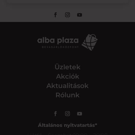
Üzletek
Akciók
Aktualitások
Rólunk
Általános nyitvatartás*