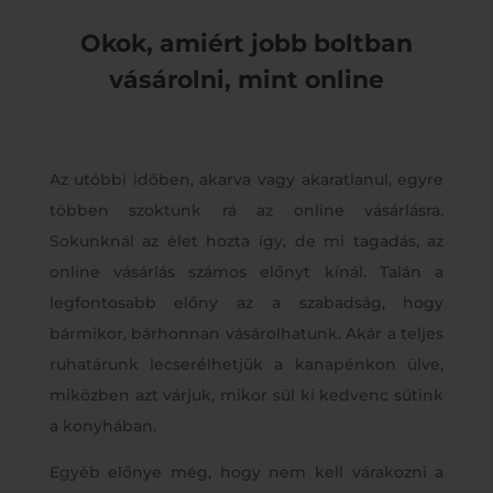
Okok, amiért jobb boltban
vásárolni, mint online
Az utóbbi időben, akarva vagy akaratlanul, egyre
többen szoktunk rá az online vásárlásra.
Sokunknál az élet hozta így, de mi tagadás, az
online vásárlás számos előnyt kínál. Talán a
legfontosabb előny az a szabadság, hogy
bármikor, bárhonnan vásárolhatunk. Akár a teljes
ruhatárunk lecserélhetjük a kanapénkon ülve,
miközben azt várjuk, mikor sül ki kedvenc sütink
a konyhában.
Egyéb előnye még, hogy nem kell várakozni a