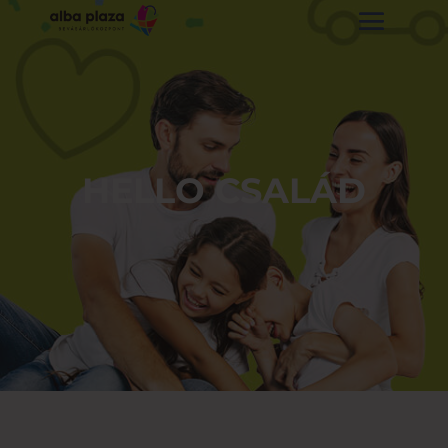
HELLO CSALÁD