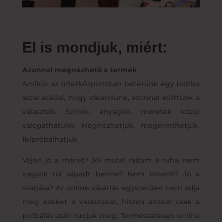
El is mondjuk, miért:
Azonnal megnézhető a termék
Amikor az üzletközpontban betérünk egy boltba
azzal acéllal, hogy vásárolunk, azonnal előttünk a
választék. Színek, anyagok, méretek közül
válogathatunk. Megnézhetjük, megérinthetjük,
felpróbálhatjuk.
Vajon jó a méret? Jól mutat rajtam a ruha, nem
vagyok túl sápadt benne? Nem kövérít? Jó a
szabása? Az online vásárlás egyszerűen nem adja
meg ezeket a válaszokat, hiszen azokat csak a
próbálás után tudjuk meg. Természetesen online