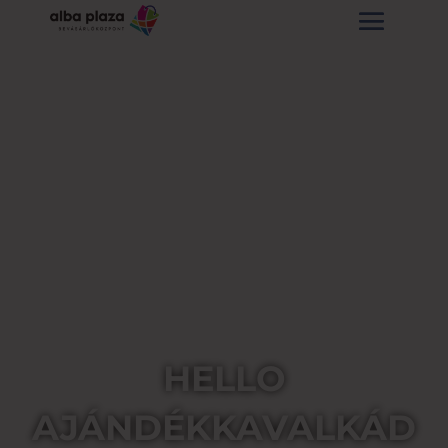
HELLO
AJÁNDÉKKAVALKÁD