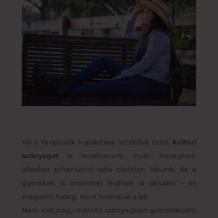
Ha a teraszunk kialakítása lehetővé teszi,
kültéri
szőnyeget
is lerakhatunk. nyári melegben
jóleshet pihentetni rajta cipőtlen lábunk, és a
gyerekek is örömmel leülnek rá játszani – és
mégsem hideg, mint mondjuk a kő.
Nem kell nagy méretű szőnyegben gondolkodni