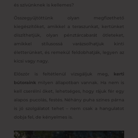
és szívünknek is kellemes?
Összegyűjtöttünk olyan megfizethető
kiegészítőket, amikkel a teraszunkat, kertünket
díszíthetjük, olyan pénztárcabarát ötleteket,
amikkel stílusossá varázsolhatjuk kinti
életterünket, és remekül feldobhatják, legyen az
kicsi vagy nagy.
Először is feltétlenül vizsgáljuk meg,
kerti
bútoraink
milyen állapotban vannak. Ha nem is
kell cserélni őket, lehetséges, hogy rájuk fér egy
alapos pucolás, festés. Néhány puha színes párna
is jó szolgálatot tehet – nem csak a hangulatot
dobja fel, de kényelmes is.