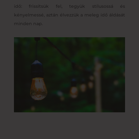
idő: frissítsük fel, tegyük stílusossá és
kényelmessé, aztán élvezzük a meleg idő áldását
minden nap.