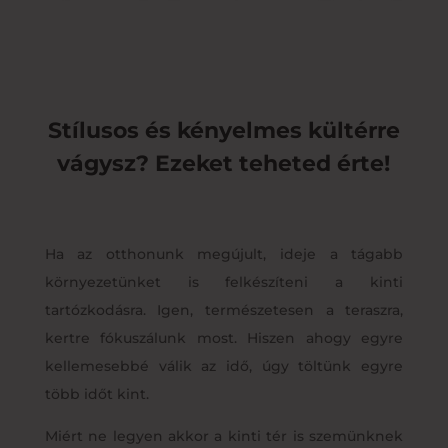
Stílusos és kényelmes kültérre
vágysz? Ezeket teheted érte!
Ha az otthonunk megújult, ideje a tágabb
környezetünket is felkészíteni a kinti
tartózkodásra. Igen, természetesen a teraszra,
kertre fókuszálunk most. Hiszen ahogy egyre
kellemesebbé válik az idő, úgy töltünk egyre
több időt kint.
Miért ne legyen akkor a kinti tér is szemünknek