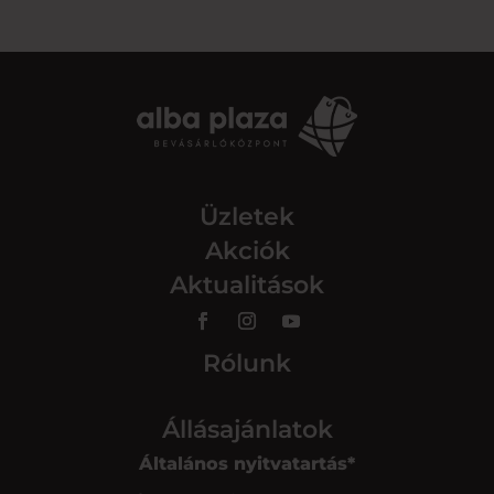
Üzletek
Akciók
Aktualitások
Rólunk
Állásajánlatok
Általános nyitvatartás*