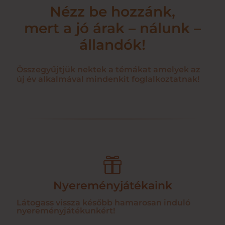
Nézz be hozzánk,
mert a jó árak – nálunk –
állandók!
Összegyűjtjük nektek a témákat amelyek az
új év alkalmával mindenkit foglalkoztatnak!

Nyereményjátékaink
Látogass vissza később hamarosan induló
nyereményjátékunkért!