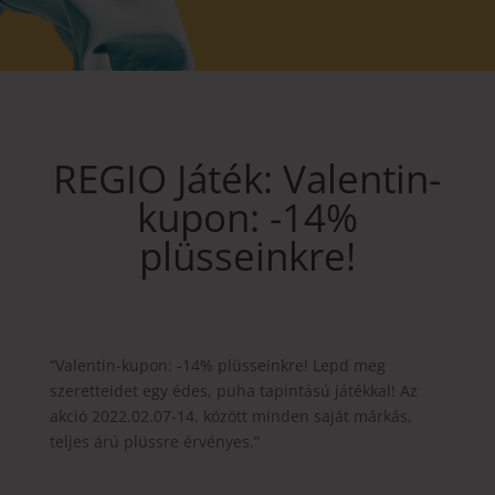
REGIO Játék: Valentin-
kupon: -14%
plüsseinkre!
“Valentin-kupon: -14% plüsseinkre! Lepd meg
szeretteidet egy édes, puha tapintású játékkal! Az
akció 2022.02.07-14. között minden saját márkás,
teljes árú plüssre érvényes.”