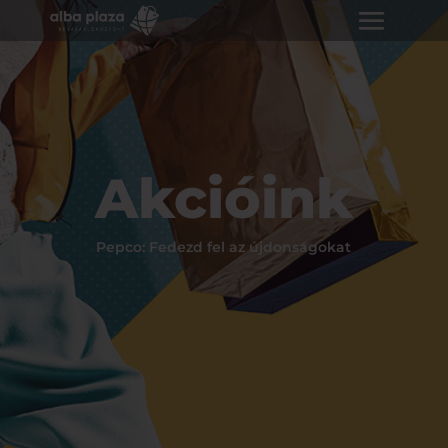
Akcióink
Pepco: Fedezd fel az újdonságokat