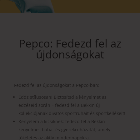
Pepco: Fedezd fel az
újdonságokat
Fedezd fel az újdonságokat a Pepco-ban:
Eddz stílusosan! Biztosítsd a kényelmet az
edzéseid során – fedezd fel a Bekkin új
kollekciójának divatos sportruháit és sportkellékeit!
Kényelem a kicsiknek: fedezd fel a Bekkin
kényelmes baba- és gyerekruházatát, amely
tökéletes az aktív mindennapokra.