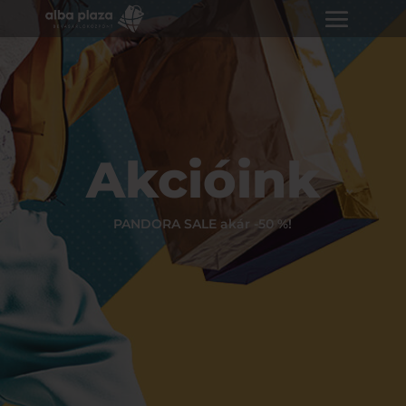
Akcióink
PANDORA SALE akár -50 %!