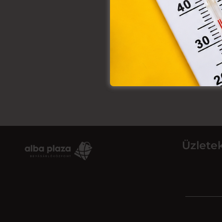
Üzlete