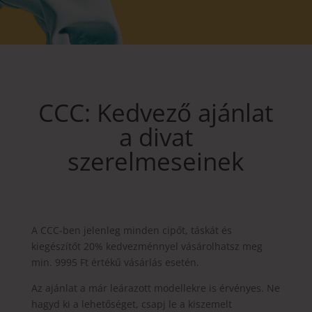
CCC: Kedvező ajánlat
a divat
szerelmeseinek
A CCC-ben jelenleg minden cipőt, táskát és
kiegészítőt 20% kedvezménnyel vásárolhatsz meg
min. 9995 Ft értékű vásárlás esetén.
Az ajánlat a már leárazott modellekre is érvényes. Ne
hagyd ki a lehetőséget, csapj le a kiszemelt